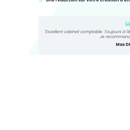
Une réduction sur votre création d'en
"Excellent cabinet comptable. Toujours à l'é
Je recommande
Max D