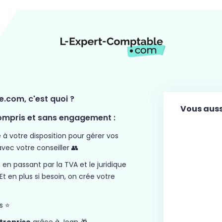
.com, c'est quoi ?
Vous auss
compris et sans engagement :
 à votre disposition pour gérer vos
avec votre conseiller 👥
 en passant par la TVA et le juridique
Et en plus si besoin, on crée votre
 ⭐️