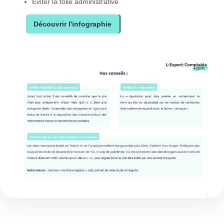
Eviter la folie administrative
Découvrir l'infographie