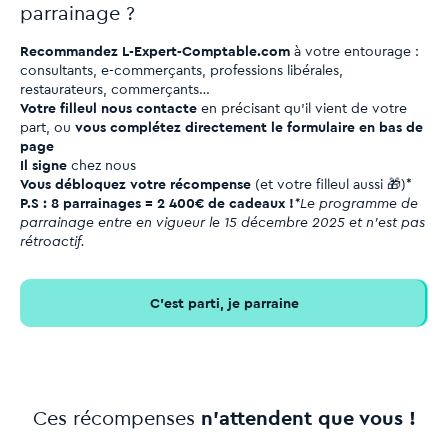
parrainage ?
Recommandez L-Expert-Comptable.com
à votre entourage :
consultants, e-commerçants, professions libérales,
restaurateurs, commerçants…
Votre filleul nous contacte
en précisant qu’il vient de votre
part, ou
vous complétez directement le formulaire en bas de
page
Il signe
chez nous
Vous débloquez votre récompense
(et votre filleul aussi 🎁)*
P.S : 8 parrainages = 2 400€ de cadeaux !
*Le programme de
parrainage entre en vigueur le 15 décembre 2025 et n’est pas
rétroactif.
C’est parti, je parraine
Ces récompenses
n’attendent que vous !