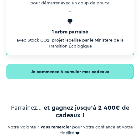
pour démarrer avec un coup de pouce
+
🌳
1 arbre parrainé
avec Stock CO2, projet labellisé par le Ministère de la
Transition Écologique
Je commence à cumuler mes cadeaux
Parrainez…
et gagnez jusqu’à
2 400€ de
cadeaux !
Notre volonté ?
Vous remercier
pour votre confiance et votre
fidélité ❤️