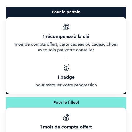
Pour le parrain
🎁
1 récompense à la clé
mois de compta offert, carte cadeau ou cadeau choisi
avec soin par votre conseiller
+
🥇
1 badge
pour marquer votre progression
Pour le filleul
💰
1 mois de compta offert