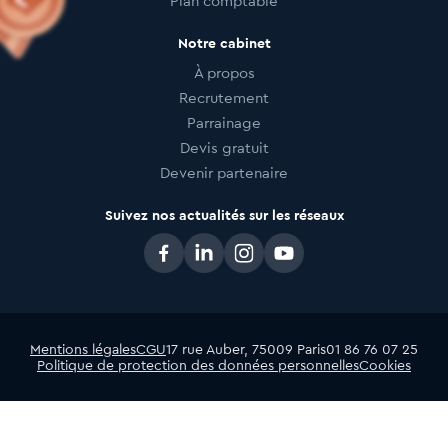
Plan comptable
Notre cabinet
À propos
Recrutement
Parrainage
Devis gratuit
Devenir partenaire
Suivez nos actualités sur les réseaux
Mentions légales
CGU
17 rue Auber, 75009 Paris
01 86 76 07 25
Politique de protection des données personnelles
Cookies