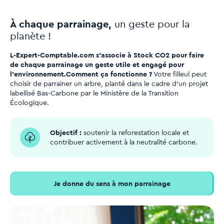
À chaque parrainage,
un geste pour la
planète !
L-Expert-Comptable.com s’associe à Stock CO2 pour faire
de chaque parrainage un geste utile et engagé pour
l’environnement.
Comment ça fonctionne ?
Votre filleul peut
choisir de parrainer un arbre, planté dans le cadre d’un projet
labellisé Bas-Carbone par le Ministère de la Transition
Écologique.
Objectif :
soutenir la reforestation locale et
contribuer activement à la neutralité carbone.
Je donne du sens à mon parrainage