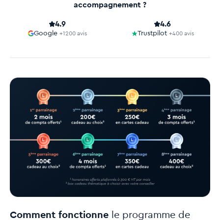
accompagnement ?
4.9
4.6
Google
Trustpilot
+1200 avis
+400 avis
Comment fonctionne
le programme de